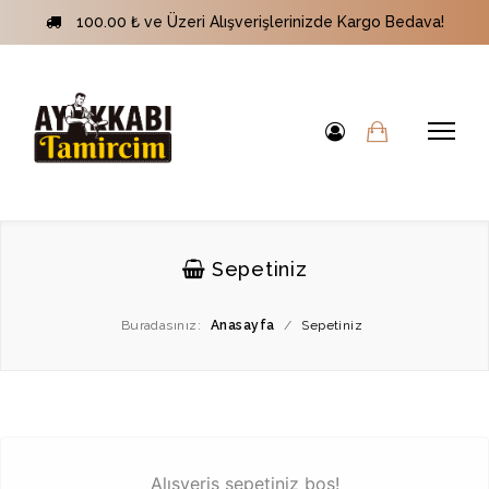
100.00 ₺ ve Üzeri Alışverişlerinizde Kargo Bedava!
Sepetiniz
Buradasınız:
Anasayfa
/
Sepetiniz
Alışveriş sepetiniz boş!