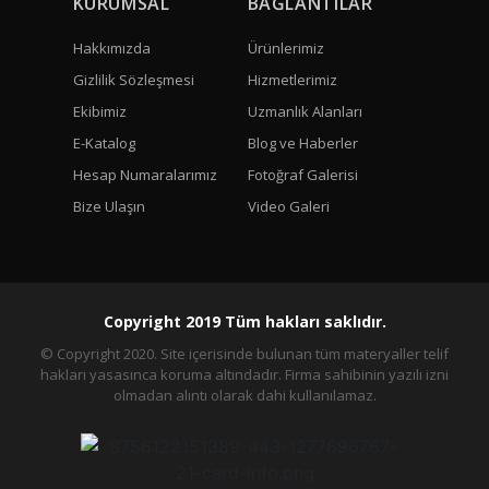
KURUMSAL
BAĞLANTILAR
Hakkımızda
Ürünlerimiz
Gizlilik Sözleşmesi
Hizmetlerimiz
Ekibimiz
Uzmanlık Alanları
E-Katalog
Blog ve Haberler
Hesap Numaralarımız
Fotoğraf Galerisi
Bize Ulaşın
Video Galeri
Copyright 2019 Tüm hakları saklıdır.
© Copyright 2020. Site içerisinde bulunan tüm materyaller telif
hakları yasasınca koruma altındadır. Firma sahibinin yazılı izni
olmadan alıntı olarak dahi kullanılamaz.