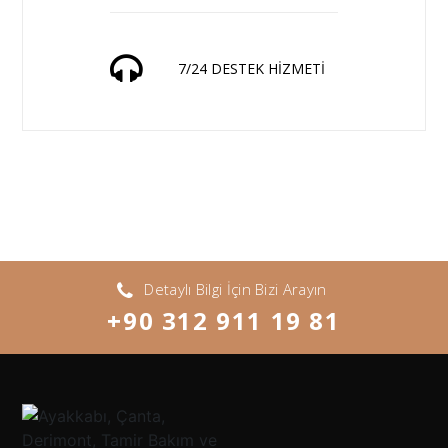
7/24 DESTEK HİZMETİ
Detaylı Bilgi İçin Bizi Arayın
+90 312 911 19 81