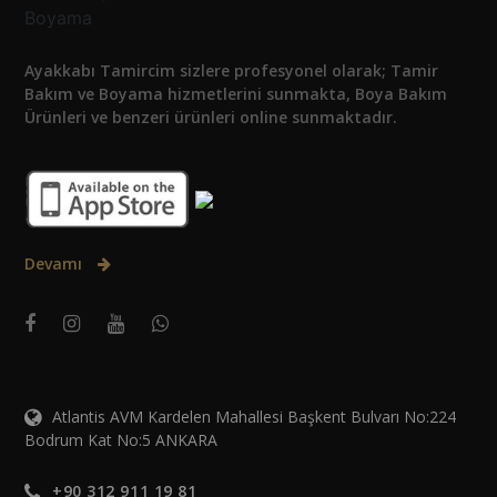
Ayakkabı Tamircim sizlere profesyonel olarak; Tamir
Bakım ve Boyama hizmetlerini sunmakta, Boya Bakım
Ürünleri ve benzeri ürünleri online sunmaktadır.
Devamı
Atlantis AVM Kardelen Mahallesi Başkent Bulvarı No:224
Bodrum Kat No:5 ANKARA
+90 312 911 19 81