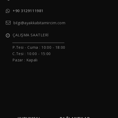
+90 3129111981
bilgi@ayakkabitamircim.com
ÇALIŞMA SAATLERİ
______________________________
P.Tesi - Cuma :
10:00 - 18:00
C.Tesi : 10:00 - 15:00
Pazar : Kapalı