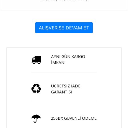
ALIŞVERİŞE DEVAM ET
AYNI GÜN KARGO
İMKANI
ÜCRETSİZ İADE
GARANTİSİ
256Bit GÜVENLİ ÖDEME